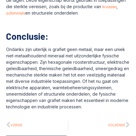
de lagen. Deze eigenschap wordt gebruikt in toepassingen
die sterkte vereisen, zoals bij de productie van
kroezen
,
schimmels
en structurele onderdelen.
Conclusie:
Ondanks zijn uiterlijk is grafiet geen metaal, maar een uniek
niet-metaalhoudend mineraal met uitzonderlijke fysische
eigenschappen. Zijn hexagonale roosterstructuur, elektrische
geleidbaarheid, thermische geleidbaarheid, smeergedrag en
mechanische sterkte maken het tot een veelzijdig materiaal
met diverse industriële toepassingen. Of het nu gaat om
elektrische apparaten, warmtebeheersingssystemen,
smeermiddelen of structurele onderdelen, de fysische
eigenschappen van grafiet maken het essentieel in moderne
technologie en industriële processen.
VORIGE
VOLGENDE