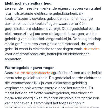
Elektrische geleidbaarheid:
Een van de meest kenmerkende eigenschappen van grafiet
is zijn uitstekende elektrische geleidbaarheid. Elk
koolstofatoom is covalent gebonden aan drie naburige
atomen binnen de koolstoflagen, waardoor er één
gedelokaliseerd elektron overblijft. Deze gedelokaliseerde
elektronen zijn vrij om over de lagen te bewegen, wat de
geleiding van elektriciteit vergemakkelijkt. Deze eigenschap
maakt grafiet tot een zeer geleidend materiaal, dat veel
gebruikt wordt in elektrische toepassingen zoals
elektroden
voor eaf-stoomproductie, batterijen en elektronische
apparaten.
Warmtegeleidingsvermogen:
Naast
elektrische geleidbaarheid
grafiet heeft een uitzonderlijke
thermische geleidbaarheid. De gedelokaliseerde elektronen
die verantwoordelijk zijn voor elektrische geleiding
verplaatsen ook warmte-energie door het materiaal. Dit
maakt het een efficiënte warmtegeleider, waardoor het
thermische energie kan afvoeren en stabiele temperaturen
kan handhaven. Daarom vindt het toepassingen in