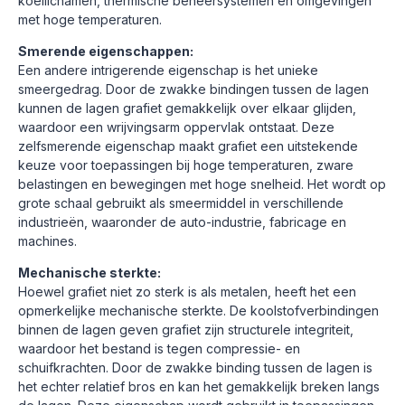
koellichamen, thermische beheersystemen en omgevingen
met hoge temperaturen.
Smerende eigenschappen:
Een andere intrigerende eigenschap is het unieke
smeergedrag. Door de zwakke bindingen tussen de lagen
kunnen de lagen grafiet gemakkelijk over elkaar glijden,
waardoor een wrijvingsarm oppervlak ontstaat. Deze
zelfsmerende eigenschap maakt grafiet een uitstekende
keuze voor toepassingen bij hoge temperaturen, zware
belastingen en bewegingen met hoge snelheid. Het wordt op
grote schaal gebruikt als smeermiddel in verschillende
industrieën, waaronder de auto-industrie, fabricage en
machines.
Mechanische sterkte:
Hoewel grafiet niet zo sterk is als metalen, heeft het een
opmerkelijke mechanische sterkte. De koolstofverbindingen
binnen de lagen geven grafiet zijn structurele integriteit,
waardoor het bestand is tegen compressie- en
schuifkrachten. Door de zwakke binding tussen de lagen is
het echter relatief bros en kan het gemakkelijk breken langs