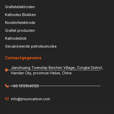
Grafietelektroden
Kathodes Blokken
Koolstofelektrode
Grafiet producten
Kathodeblok
Gecalcineerde petroleumcoke
Contactgegevens
Jianzhuang Township Beichen Village, Congtai District,
Handan City, provincie Hebei, China
+86 13131040125
info@jinsuncarbon.com