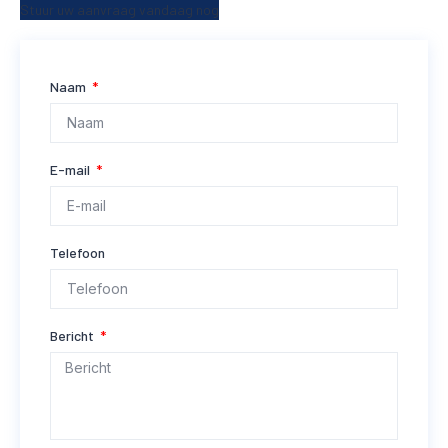
Stuur uw aanvraag vandaag nog
Naam
E-mail
Telefoon
Bericht