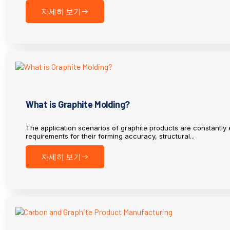
자세히 보기
What is Graphite Molding?
The application scenarios of graphite products are constantly 
requirements for their forming accuracy, structural...
자세히 보기