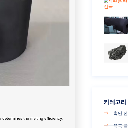
카테고리
흑연 
y determines the melting efficiency,
음극 