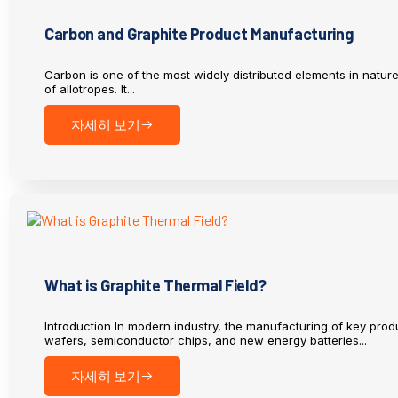
Carbon and Graphite Product Manufacturing
Carbon is one of the most widely distributed elements in natur
of allotropes. It...
자세히 보기
What is Graphite Thermal Field?
Introduction In modern industry, the manufacturing of key prod
wafers, semiconductor chips, and new energy batteries...
자세히 보기