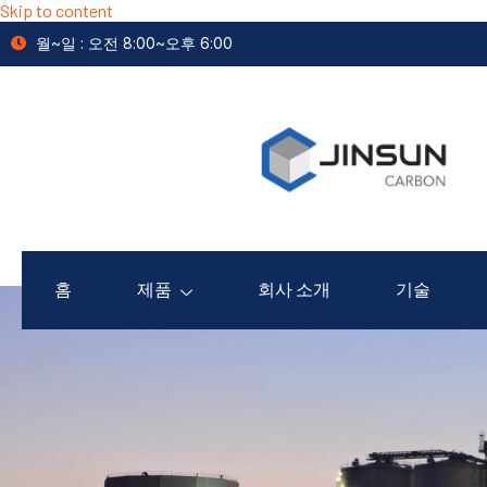
Skip to content
월~일 : 오전 8:00~오후 6:00
홈
제품
회사 소개
기술