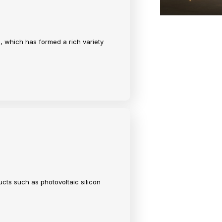
e, which has formed a rich variety
ucts such as photovoltaic silicon