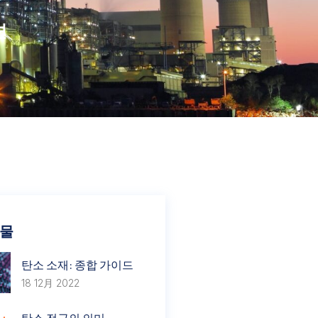
션
시물
탄소 소재: 종합 가이드
18 12月 2022
탄소 전극의 의미