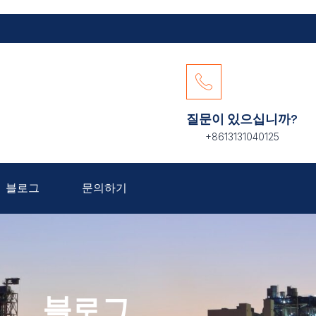
질문이 있으십니까?
+8613131040125
블로그
문의하기
블로그