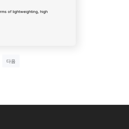
erms of lightweighting, high
다음