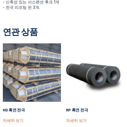
- 신축성 있는 서스펜션 후크 1개
- 전극 리프팅 핀 3개.
연관 상품
HD 흑연 전극
RP 흑연 전극
자세히 보기
자세히 보기