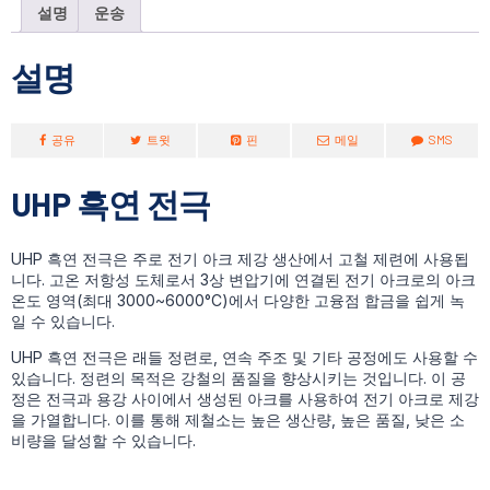
설명
운송
설명
공유
트윗
핀
메일
SMS
UHP 흑연 전극
UHP 흑연 전극은 주로 전기 아크 제강 생산에서 고철 제련에 사용됩
니다. 고온 저항성 도체로서 3상 변압기에 연결된 전기 아크로의 아크
온도 영역(최대 3000~6000°C)에서 다양한 고융점 합금을 쉽게 녹
일 수 있습니다.
UHP 흑연 전극은 래들 정련로, 연속 주조 및 기타 공정에도 사용할 수
있습니다. 정련의 목적은 강철의 품질을 향상시키는 것입니다. 이 공
정은 전극과 용강 사이에서 생성된 아크를 사용하여 전기 아크로 제강
을 가열합니다. 이를 통해 제철소는 높은 생산량, 높은 품질, 낮은 소
비량을 달성할 수 있습니다.