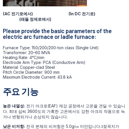
(AC 전기로에서)
(I
n DC 전기로)
(래들 정제로에서)
Please provide the basic parameters of the
electric arc furnace or ladle furnace:
Furnace Type: 150/200/200-ton class (Single Unit)
Transformer: 20–60 MVA
Heating Rate: 4°C/min
Electrode Arm Type: PCA (Conductive Arm)
Material: Copper-clad Steel
Pitch Circle Diameter: 900 mm
Maximum Electrode Current: 43.8 kA
주요 기능
높은 내열성:
전기 아크로(EAF) 제강 공정에서 고온을 견딜 수 있습니
다. 최대 섭씨 3600도의 가혹한 고온에서도 강한 아크의 작용으로 녹
거나 변형되거나 손상되지 않습니다.
낮은 비저항:
전극 본체의 비저항은 5.0g∕㎝ 미만입니다.
젖꼭지가
3