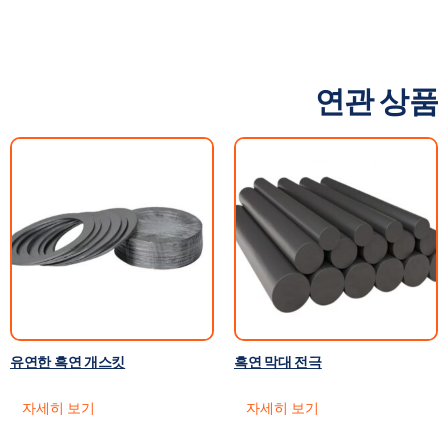
연관 상품
유연한 흑연 개스킷
흑연 막대 전극
자세히 보기
자세히 보기