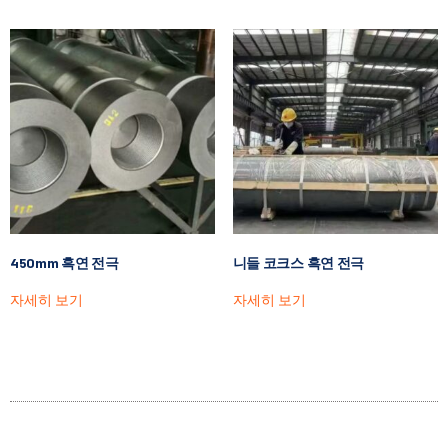
450mm 흑연 전극
니들 코크스 흑연 전극
자세히 보기
자세히 보기