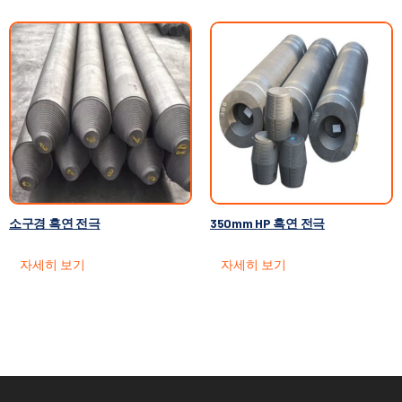
소구경 흑연 전극
350mm HP 흑연 전극
자세히 보기
자세히 보기