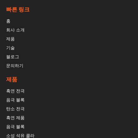
빠른 링크
홈
회사 소개
제품
기술
블로그
문의하기
제품
흑연 전극
음극 블록
탄소 전극
흑연 제품
음극 블록
소성 석유 콜라