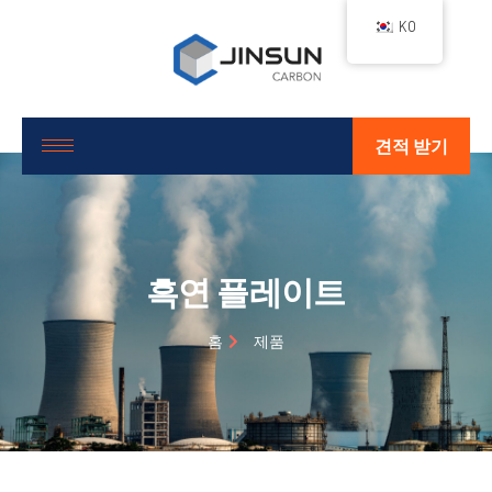
KO
견적 받기
흑연 플레이트
홈
제품