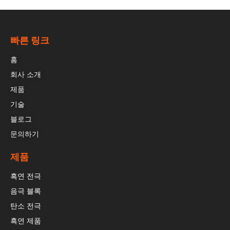
빠른 링크
홈
회사 소개
제품
기술
블로그
문의하기
제품
흑연 전극
음극 블록
탄소 전극
흑연 제품