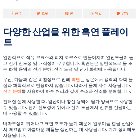
공유
트윗
핀
메일
SMS
다양한 산업을 위한 흑연 플레이
트
일반적으로 석유 코크스와 피치 코크스로 만들어지며 열전도율이 높
고 전기 전도성 및 내식성이 우수합니다. 흑연판은 일반적으로 물 또
는 화학 용액의 전기 분해, 전기 도금 및 전기 화학에 사용됩니다.
우선, 다음과 같은 비활성으로 인해
흑연
는 상온에서 용액의 화학 물
질과 화학적으로 반응하지 않습니다. 따라서 물에 자주 사용됩니다.
전기 분해
를 사용하여 하수 처리와 같이 수소와 산소를 분해합니다.
전해질 셀에 사용할 때. 염산이나 황산 용액에 담가 양극으로 사용할
수 있습니다. 전기 전도성이 뛰어나 전기 도금에서 전류를 전달하는
데 사용할 수 있습니다.
내마모성이 뛰어나고 표면 조도가 높기 때문에 알루미늄 합금 산업에
서 매끄럽고 아름다운 제품을 생산하는 데 사용됩니다. 기계 장비에도
사용됩니다.