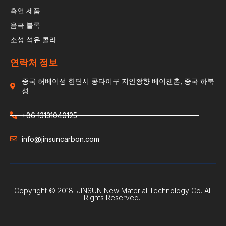
흑연 제품
음극 블록
소성 석유 콜라
연락처 정보
중국 허베이성 한단시 콩타이구 지안좡향 베이첸촌, 중국 하북
성
+86 13131040125
info@jinsuncarbon.com
Copyright © 2018. JINSUN New Material Technology Co. All
Rights Reserved.