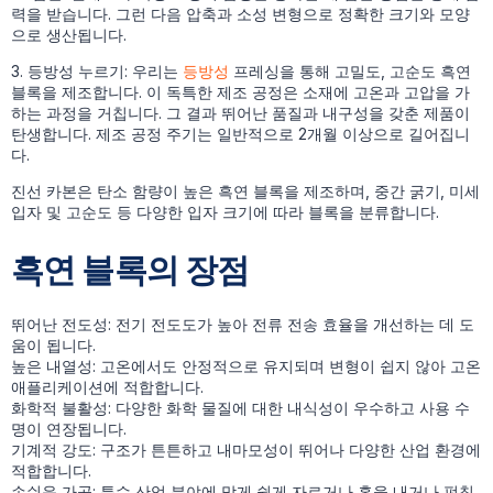
력을 받습니다. 그런 다음 압축과 소성 변형으로 정확한 크기와 모양
으로 생산됩니다.
3. 등방성 누르기: 우리는
등방성
프레싱을 통해 고밀도, 고순도 흑연
블록을 제조합니다. 이 독특한 제조 공정은 소재에 고온과 고압을 가
하는 과정을 거칩니다. 그 결과 뛰어난 품질과 내구성을 갖춘 제품이
탄생합니다. 제조 공정 주기는 일반적으로 2개월 이상으로 길어집니
다.
진선 카본은 탄소 함량이 높은 흑연 블록을 제조하며, 중간 굵기, 미세
입자 및 고순도 등 다양한 입자 크기에 따라 블록을 분류합니다.
흑연 블록의 장점
뛰어난 전도성: 전기 전도도가 높아 전류 전송 효율을 개선하는 데 도
움이 됩니다.
높은 내열성: 고온에서도 안정적으로 유지되며 변형이 쉽지 않아 고온
애플리케이션에 적합합니다.
화학적 불활성: 다양한 화학 물질에 대한 내식성이 우수하고 사용 수
명이 연장됩니다.
기계적 강도: 구조가 튼튼하고 내마모성이 뛰어나 다양한 산업 환경에
적합합니다.
손쉬운 가공: 특수 산업 분야에 맞게 쉽게 자르거나 홈을 내거나 펀칭