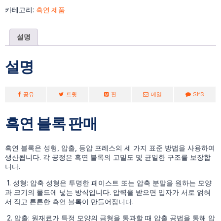
카테고리:
흑연 제품
설명
설명
공유
트윗
핀
메일
SMS
흑연 블록 판매
흑연 블록은 성형, 압출, 등압 프레스의 세 가지 표준 방법을 사용하여
생산됩니다. 각 공정은 흑연 블록의 고밀도 및 균일한 구조를 보장합
니다.
1. 성형: 압축 성형은 투명한 페이스트 또는 압축 분말을 원하는 모양
과 크기의 몰드에 넣는 방식입니다. 압력을 받으면 입자가 서로 얽혀
서 작고 튼튼한 흑연 블록이 만들어집니다.
2. 압출: 원재료가 특정 모양의 금형을 통과할 때 압출 공법을 통해 압