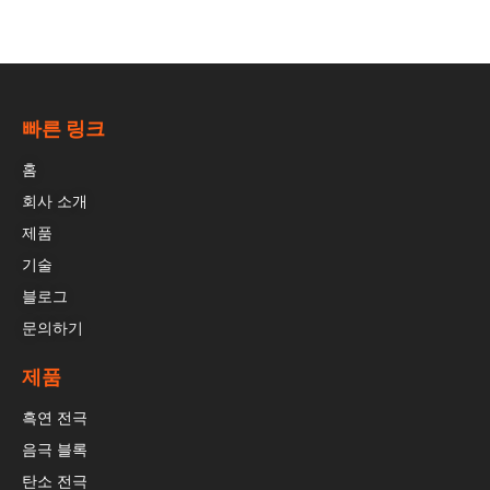
빠른 링크
홈
회사 소개
제품
기술
블로그
문의하기
제품
흑연 전극
음극 블록
탄소 전극