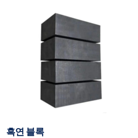
흑연 블록