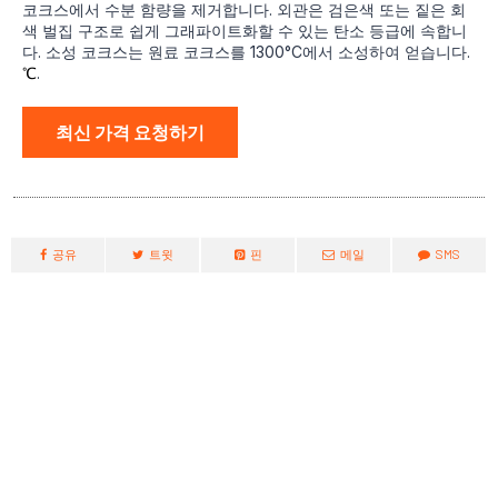
코크스에서 수분 함량을 제거합니다. 외관은 검은색 또는 짙은 회
색 벌집 구조로 쉽게 그래파이트화할 수 있는 탄소 등급에 속합니
다. 소성 코크스는 원료 코크스를 1300°C에서 소성하여 얻습니다.
℃
.
최신 가격 요청하기
공유
트윗
핀
메일
SMS