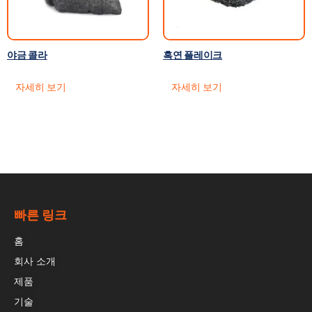
야금 콜라
흑연 플레이크
자세히 보기
자세히 보기
빠른 링크
홈
회사 소개
제품
기술