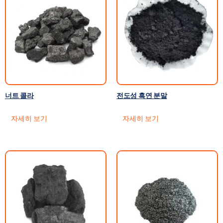
너트 콜라
전도성 흑연 분말
자세히 보기
자세히 보기