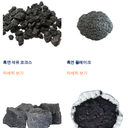
흑연 석유 코크스
흑연 플레이크
자세히 보기
자세히 보기