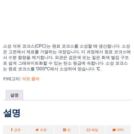
소성 석유 코크스(CPC)는 원료 코크스를 소성할 때 생산됩니다. 소성
은 고온에서 재료를 가열하는 과정입니다. 이 과정에서 원료 코크스에
서 수분 함량을 제거합니다. 외관은 검은색 또는 짙은 회색 벌집 구조
로 쉽게 그래파이트화할 수 있는 탄소 등급에 속합니다. 소성 코크스
는 원료 코크스를 1300°C에서 소성하여 얻습니다.
℃
.
카테고리:
석유 콜라
설명
설명
공유
트윗
핀
메일
SMS