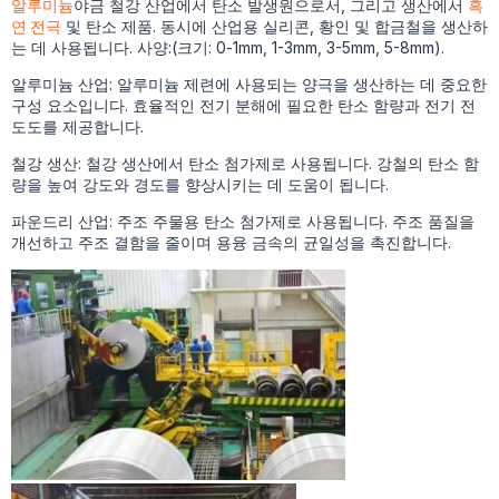
알루미늄
야금 철강 산업에서 탄소 발생원으로서, 그리고 생산에서
흑
연 전극
및 탄소 제품. 동시에 산업용 실리콘, 황인 및 합금철을 생산하
는 데 사용됩니다. 사양:(크기: 0-1mm, 1-3mm, 3-5mm, 5-8mm).
알루미늄 산업: 알루미늄 제련에 사용되는 양극을 생산하는 데 중요한
구성 요소입니다. 효율적인 전기 분해에 필요한 탄소 함량과 전기 전
도도를 제공합니다.
철강 생산: 철강 생산에서 탄소 첨가제로 사용됩니다. 강철의 탄소 함
량을 높여 강도와 경도를 향상시키는 데 도움이 됩니다.
파운드리 산업: 주조 주물용 탄소 첨가제로 사용됩니다. 주조 품질을
개선하고 주조 결함을 줄이며 용융 금속의 균일성을 촉진합니다.