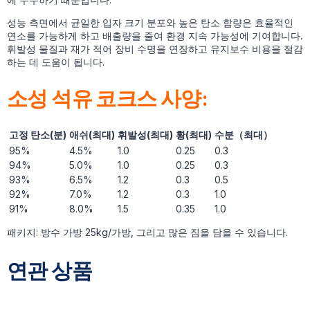
성능 측면에서 균일한 입자 크기 분포와 높은 탄소 함량은 효율적인
연소를 가능하게 하고 배출량을 줄여 환경 지속 가능성에 기여합니다.
휘발성 물질과 재가 적어 장비 수명을 연장하고 유지보수 비용을 절감
하는 데 도움이 됩니다.
소성 석유 코크스 사양:
고정 탄소(분)
애쉬(최대)
휘발성(최대)
황(최대)
수분
（
최대
）
95%
4.5%
1.0
0.25
0.3
94%
5.0%
1.0
0.25
0.3
93%
6.5%
1.2
0.3
0.5
92%
7.0%
1.2
0.3
1.0
91%
8.0%
1.5
0.35
1.0
패키지: 방수 가방 25kg/가방, 그리고 많은 짐을 담을 수 있습니다.
연관 상품