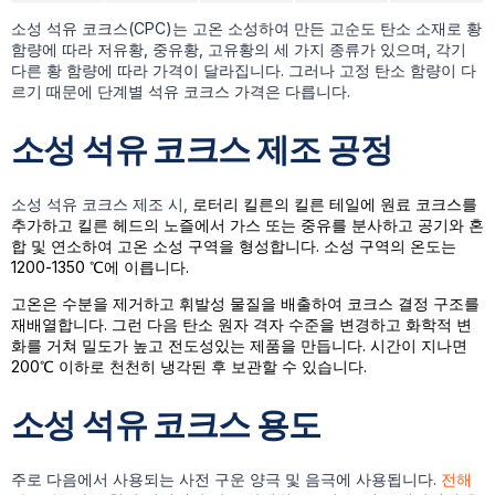
소성 석유 코크스(CPC)는 고온 소성하여 만든 고순도 탄소 소재로 황
함량에 따라 저유황, 중유황, 고유황의 세 가지 종류가 있으며, 각기
다른 황 함량에 따라 가격이 달라집니다. 그러나 고정 탄소 함량이 다
르기 때문에 단계별 석유 코크스 가격은 다릅니다.
소성 석유 코크스 제조 공정
소성 석유 코크스 제조 시,
로터리 킬른의 킬른 테일에 원료 코크스를
추가하고 킬른 헤드의 노즐에서 가스 또는 중유를 분사하고 공기와 혼
합 및 연소하여 고온 소성 구역을 형성합니다. 소성 구역의 온도는
1200-1350 ℃에 이릅니다.
고온은 수분을 제거하고 휘발성 물질을 배출하여 코크스 결정 구조를
재배열합니다. 그런 다음 탄소 원자 격자 수준을 변경하고 화학적 변
화를 거쳐 밀도가 높고 전도성있는 제품을 만듭니다. 시간이 지나면
200℃ 이하로 천천히 냉각된 후 보관할 수 있습니다.
소성 석유 코크스 용도
주로 다음에서 사용되는 사전 구운 양극 및 음극에 사용됩니다.
전해