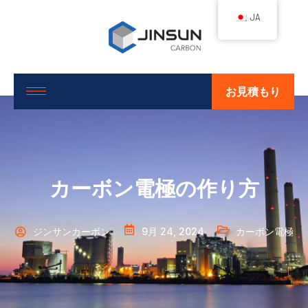
JA
お見積もり
カーボン電極の作り方
ジンサンカーボン
9月 24, 2024
カーボン電極