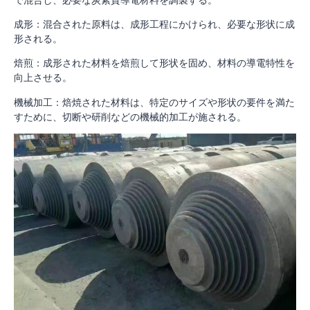
成形：混合された原料は、成形工程にかけられ、必要な形状に成
形される。
焙煎：成形された材料を焙煎して形状を固め、材料の導電特性を
向上させる。
機械加工：焙焼された材料は、特定のサイズや形状の要件を満た
すために、切断や研削などの機械的加工が施される。