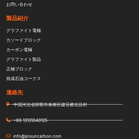
お問い合わせ
製品紹介
グラファイト電極
カソードブロック
カーボン電極
グラファイト製品
正極ブロック
焼成石油コークス
連絡先
中国河北省邯鄲市祟泰区建荘郷北辰村
+86 13131040125
info@jinsuncarbon.com