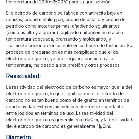
temperatura de 2000~2500℃ para su grafitización.
El electrodo de carbono se fabrica con antracita baja en
cenizas, coque metalúrgico, coque de asfalto y coque de
petróleo como materias primas, añadiendo aglutinantes
(como asfalto y alquitrán), agitando uniformemente a una
temperatura adecuada, prensando y moldeando, y
finalmente cociendo lentamente en un horno de tostación. Su
proceso de preparación es más complicado que el del
electrodo de grafito, ya que requiere cocción a alta
temperatura, moldeado a alta presión y otros procesos.
Resistividad:
La resistividad del electrodo de carbono es mayor que la del
electrodo de grafito, lo que significa que el electrodo de
carbono no es tan bueno como el de grafito en términos de
conductividad. Esta es también una diferencia importante
entre los dos en términos de uso. La resistividad del
electrodo de grafito es generalmente 6μΩ.m, y la resistividad
del electrodo de carbono es generalmente 11μΩ.m.
Diámetro: