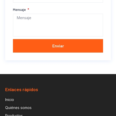
Mensaje
Enviar
Enlaces rápidos
Inicio
Quiénes somos
Productos