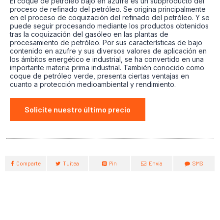
El coque de petróleo bajo en azufre es un subproducto del
proceso de refinado del petróleo. Se origina principalmente
en el proceso de coquización del refinado del petróleo. Y se
puede seguir procesando mediante los productos obtenidos
tras la coquización del gasóleo en las plantas de
procesamiento de petróleo. Por sus características de bajo
contenido en azufre y sus diversos valores de aplicación en
los ámbitos energético e industrial, se ha convertido en una
importante materia prima industrial. También conocido como
coque de petróleo verde, presenta ciertas ventajas en
cuanto a protección medioambiental y rendimiento.
Solicite nuestro último precio
Comparte
Tuitea
Pin
Envía
SMS