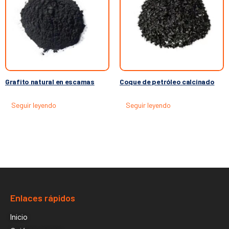
Grafito natural en escamas
Coque de petróleo calcinado
Seguir leyendo
Seguir leyendo
Enlaces rápidos
Inicio