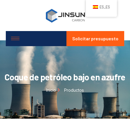
ES_ES
Solicitar presupuesto
Coque de petróleo bajo en azufre
Inicio
Productos