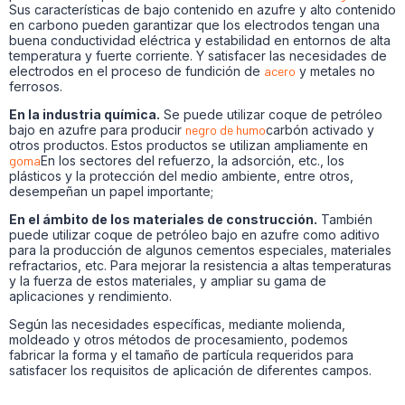
Sus características de bajo contenido en azufre y alto contenido
en carbono pueden garantizar que los electrodos tengan una
buena conductividad eléctrica y estabilidad en entornos de alta
temperatura y fuerte corriente. Y satisfacer las necesidades de
electrodos en el proceso de fundición de
acero
y metales no
ferrosos.
En la industria química.
Se puede utilizar coque de petróleo
bajo en azufre para producir
negro de humo
carbón activado y
otros productos. Estos productos se utilizan ampliamente en
goma
En los sectores del refuerzo, la adsorción, etc., los
plásticos y la protección del medio ambiente, entre otros,
desempeñan un papel importante;
En el ámbito de los materiales de construcción.
También
puede utilizar coque de petróleo bajo en azufre como aditivo
para la producción de algunos cementos especiales, materiales
refractarios, etc. Para mejorar la resistencia a altas temperaturas
y la fuerza de estos materiales, y ampliar su gama de
aplicaciones y rendimiento.
Según las necesidades específicas, mediante molienda,
moldeado y otros métodos de procesamiento, podemos
fabricar la forma y el tamaño de partícula requeridos para
satisfacer los requisitos de aplicación de diferentes campos.