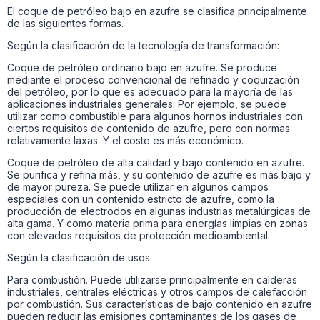
El coque de petróleo bajo en azufre se clasifica principalmente
de las siguientes formas.
Según la clasificación de la tecnología de transformación:
Coque de petróleo ordinario bajo en azufre. Se produce
mediante el proceso convencional de refinado y coquización
del petróleo, por lo que es adecuado para la mayoría de las
aplicaciones industriales generales. Por ejemplo, se puede
utilizar como combustible para algunos hornos industriales con
ciertos requisitos de contenido de azufre, pero con normas
relativamente laxas. Y el coste es más económico.
Coque de petróleo de alta calidad y bajo contenido en azufre.
Se purifica y refina más, y su contenido de azufre es más bajo y
de mayor pureza. Se puede utilizar en algunos campos
especiales con un contenido estricto de azufre, como la
producción de electrodos en algunas industrias metalúrgicas de
alta gama. Y como materia prima para energías limpias en zonas
con elevados requisitos de protección medioambiental.
Según la clasificación de usos:
Para combustión. Puede utilizarse principalmente en calderas
industriales, centrales eléctricas y otros campos de calefacción
por combustión. Sus características de bajo contenido en azufre
pueden reducir las emisiones contaminantes de los gases de