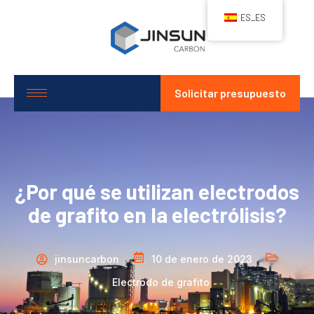
ES_ES
Solicitar presupuesto
¿Por qué se utilizan electrodos
de grafito en la electrólisis?
jinsuncarbon
10 de enero de 2023
Electrodo de grafito