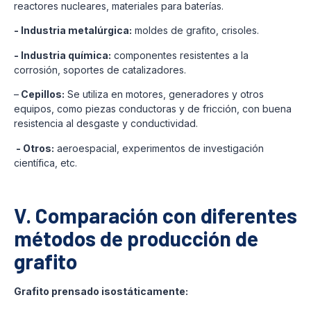
reactores nucleares, materiales para baterías.
- Industria metalúrgica:
moldes de grafito, crisoles.
- Industria química:
componentes resistentes a la
corrosión, soportes de catalizadores.
–
Cepillos:
Se utiliza en motores, generadores y otros
equipos, como piezas conductoras y de fricción, con buena
resistencia al desgaste y conductividad.
- Otros:
aeroespacial, experimentos de investigación
científica, etc.
V. Comparación con diferentes
métodos de producción de
grafito
Grafito prensado isostáticamente: