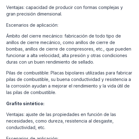
Ventajas: capacidad de producir con formas complejas y
gran precisión dimensional.
Escenarios de aplicación:
Ámbito del cierre mecánico: fabricación de todo tipo de
anillos de cierre mecánico, como anillos de cierre de
bombas, anillos de cierre de compresores, etc., que pueden
funcionar a alta velocidad, alta presión y otras condiciones
duras con un buen rendimiento de sellado.
Pilas de combustible: Placas bipolares utilizadas para fabricar
pilas de combustible, su buena conductividad y resistencia a
la corrosión ayudan a mejorar el rendimiento y la vida útil de
las pilas de combustible.
Grafito sintético:
Ventajas: ajuste de las propiedades en función de las
necesidades, como dureza, resistencia al desgaste,
conductividad, etc.
Escenarios de aplicación: