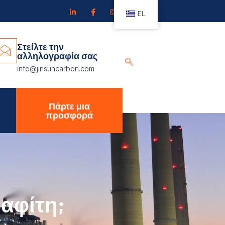
EL
Στείλτε την
αλληλογραφία σας
info@jinsuncarbon.com
Πάρτε μια
προσφορά
ραφίτη;