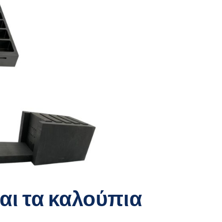
αι τα καλούπια