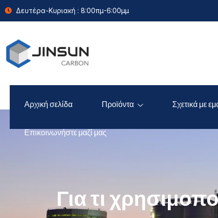
Δευτέρα-Κυριακή : 8:00πμ-6:00μμ
Αρχική σελίδα
Προϊόντα
Σχετικά με εμ
Επικοινωνήστε μαζί μας
Για τι χρησιμοπο