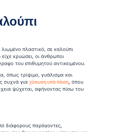
καλούπι
 λιωμένο πλαστικό, σε καλούπι
ό είχε κρυώσει, οι άνθρωποι
ραφο του επιθυμητού αντικειμένου.
μα, όπως τρίψιμο, γυάλισμα και
ης συχνά για
χύτευση υπό πίεση
, όπου
έχεια ψύχεται, αφήνοντας πίσω του
πό διάφορους παράγοντες,