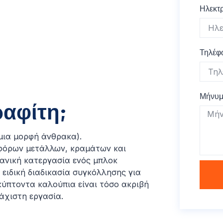
Ηλεκτ
Τηλέφ
Μήνυ
ραφίτη;
μια μορφή άνθρακα).
αφόρων μετάλλων, κραμάτων και
ανική κατεργασία ενός μπλοκ
 ειδική διαδικασία συγκόλλησης για
κύπτοντα καλούπια είναι τόσο ακριβή
άχιστη εργασία.