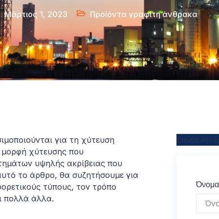
Μάρτιος 1, 2023
Προϊόντα γραφίτη άνθρακα
ιμοποιούνται για τη χύτευση
Στείλτε την
η μορφή χύτευσης που
τημάτων υψηλής ακρίβειας που
αυτό το άρθρο, θα συζητήσουμε για
Όνομ
φορετικούς τύπους, τον τρόπο
ι πολλά άλλα.