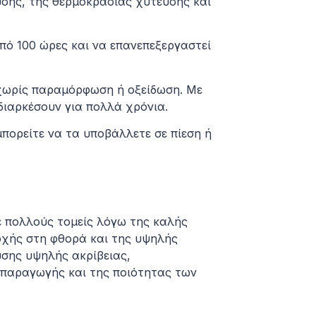
σης, της θερμοκρασίας χύτευσης και
πό 100 ώρες και να επανεπεξεργαστεί
 χωρίς παραμόρφωση ή οξείδωση. Με
διαρκέσουν για πολλά χρόνια.
μπορείτε να τα υποβάλλετε σε πίεση ή
ε πολλούς τομείς λόγω της καλής
οχής στη φθορά και της υψηλής
υσης υψηλής ακρίβειας,
 παραγωγής και της ποιότητας των