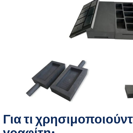
Για τι χρησιμοποιούντ
γραφίτη;