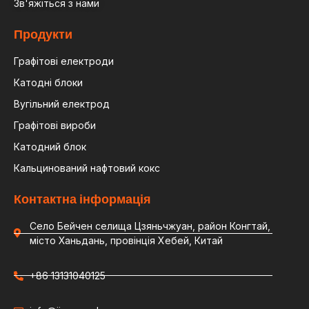
Зв'яжіться з нами
Продукти
Графітові електроди
Катодні блоки
Вугільний електрод
Графітові вироби
Катодний блок
Кальцинований нафтовий кокс
Контактна інформація
Село Бейчен селища Цзяньчжуан, район Конгтай,
місто Ханьдань, провінція Хебей, Китай
+86 13131040125