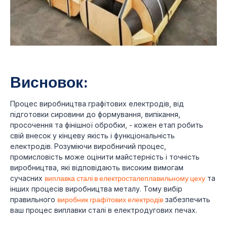
Висновок:
Процес виробництва графітових електродів, від
підготовки сировини до формування, випікання,
просочення та фінішної обробки, - кожен етап робить
свій внесок у кінцеву якість і функціональність
електродів. Розуміючи виробничий процес,
промисловість може оцінити майстерність і точність
виробництва, які відповідають високим вимогам
сучасних
виплавка сталі в електросталеплавильному цеху
та
інших процесів виробництва металу. Тому вибір
правильного
виробник графітових електродів
забезпечить
ваш процес виплавки сталі в електродугових печах.