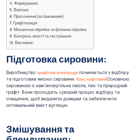
Формування:
Випічка:
Просочення (за бажанням):
Графітизація
Механічна обробка та фінішна обробка:
Контроль якості та тестування:
Висновок:
Підготовка сировини:
Виробництво
графітові електроди
починається з відбору
та підготовки якісної сировини.
Кокс нафтовий
Основною
сировиною є кам'яновугільна смола, пек та природний
графіт. Вони проходять суворий процес відбору та
очищення, щоб видалити домішки та забезпечити
оптимальний вміст вуглецю.
Змішування та
блендування: