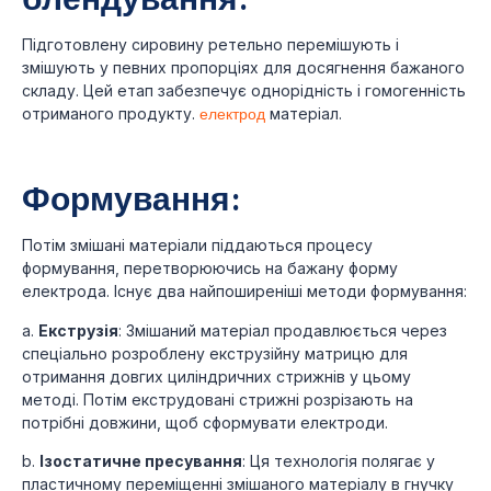
Підготовлену сировину ретельно перемішують і
змішують у певних пропорціях для досягнення бажаного
складу. Цей етап забезпечує однорідність і гомогенність
отриманого продукту.
електрод
матеріал.
Формування:
Потім змішані матеріали піддаються процесу
формування, перетворюючись на бажану форму
електрода. Існує два найпоширеніші методи формування:
a.
Екструзія
: Змішаний матеріал продавлюється через
спеціально розроблену екструзійну матрицю для
отримання довгих циліндричних стрижнів у цьому
методі. Потім екструдовані стрижні розрізають на
потрібні довжини, щоб сформувати електроди.
b.
Ізостатичне пресування
: Ця технологія полягає у
пластичному переміщенні змішаного матеріалу в гнучку