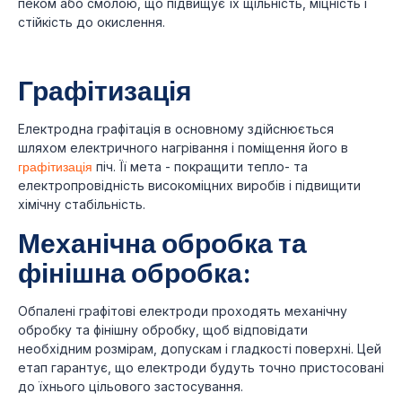
пеком або смолою, що підвищує їх щільність, міцність і
стійкість до окислення.
Графітизація
Електродна графітація в основному здійснюється
шляхом електричного нагрівання і поміщення його в
графітизація
піч. Її мета - покращити тепло- та
електропровідність високоміцних виробів і підвищити
хімічну стабільність.
Механічна обробка та
фінішна обробка:
Обпалені графітові електроди проходять механічну
обробку та фінішну обробку, щоб відповідати
необхідним розмірам, допускам і гладкості поверхні. Цей
етап гарантує, що електроди будуть точно пристосовані
до їхнього цільового застосування.