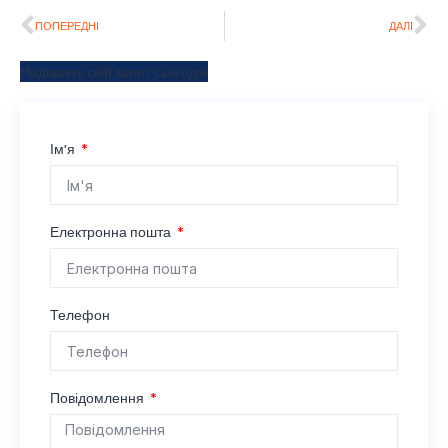
ПОПЕРЕДНІ
ДАЛІ
Надішліть свій запит сьогодні
Ім'я
Електронна пошта
Телефон
Повідомлення