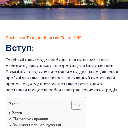
Поділіться
Твітнути
Шпилька
Пошта
SMS
Вступ:
Графітові електроди необхідні для виплавки сталі в
електродугових печах та виробництва інших металів.
Розуміння того, як їх виготовляють, дає цінне уявлення
про їхні унікальні властивості та складний виробничий
процес. У цьому блозі ми детально розглянемо
поетапний процес виробництва графітових електродів.
Зміст
Вступ:
Підготовка сировини:
Змішування та блендування: