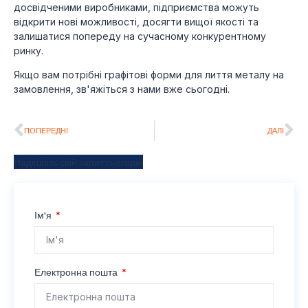
досвідченими виробниками, підприємства можуть
відкрити нові можливості, досягти вищої якості та
залишатися попереду на сучасному конкурентному
ринку.
Якщо вам потрібні графітові форми для лиття металу на
замовлення, зв'яжіться з нами вже сьогодні.
ПОПЕРЕДНІ
ДАЛІ
Надішліть свій запит сьогодні
Ім'я
Електронна пошта