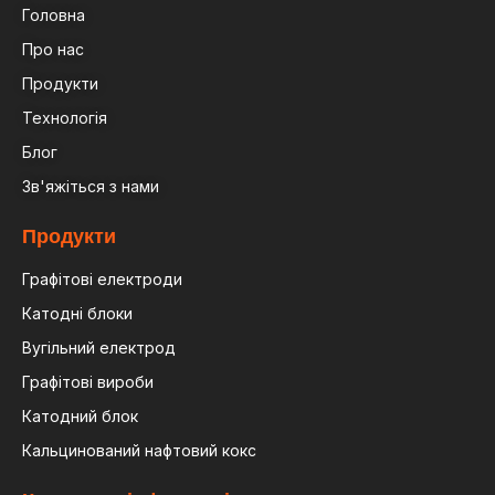
Головна
Про нас
Продукти
Технологія
Блог
Зв'яжіться з нами
Продукти
Графітові електроди
Катодні блоки
Вугільний електрод
Графітові вироби
Катодний блок
Кальцинований нафтовий кокс