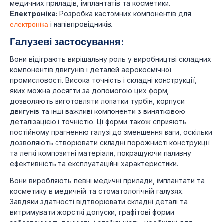
медичних приладів, імплантатів та косметики.
Електроніка:
Розробка кастомних компонентів для
електроніка
і напівпровідників.
Галузеві застосування:
Вони відіграють вирішальну роль у виробництві складних
компонентів двигунів і деталей аерокосмічної
промисловості. Висока точність і складні конструкції,
яких можна досягти за допомогою цих форм,
дозволяють виготовляти лопатки турбін, корпуси
двигунів та інші важливі компоненти з винятковою
деталізацією і точністю. Ці форми також сприяють
постійному прагненню галузі до зменшення ваги, оскільки
дозволяють створювати складні порожнисті конструкції
та легкі композитні матеріали, покращуючи паливну
ефективність та експлуатаційні характеристики.
Вони виробляють певні медичні прилади, імплантати та
косметику в медичній та стоматологічній галузях.
Завдяки здатності відтворювати складні деталі та
витримувати жорсткі допуски, графітові форми