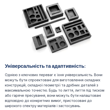
Універсальність та адаптивність:
Однією з ключових переваг є їхня універсальність. Вони
можуть бути спроектовані для виготовлення складних
конструкцій, складної геометрії та дрібних деталей з
максимальною точністю. Будь то лиття, лиття під тиском
або гаряче пресування, вони можуть бути налаштовані
відповідно до конкретних вимог, пристосовані до
широкого спектру матеріалів і застосувань.