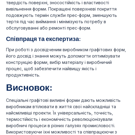
твердість поверхні, зносостійкість і властивості
вивільнення форми. Покращені поверхневі покриття
подовжують термін служби прес-форм, зменшують
тертя під час виймання і мінімізують потребу в
обслуговуванні або ремонті прес-форм.
Співпраця та експертиза:
При роботі з досвідченим виробником графітових форм,
його досвід і знання можуть допомогти оптимізувати
конструкцію форми, вибір матеріалу і виробничий
процес, щоб забезпечити найвищу якість і
продуктивність.
Висновок:
Спеціальні графітові виливні форми дають можливість
виробникам втілювати в життя свої найскладніші та
найсміливіші проекти. Їх універсальність, точність,
термостійкість і економічність революціонізували
виробничі процеси в різних галузях промисловості.
Використовуючи їхні можливості та співпрацюючи з