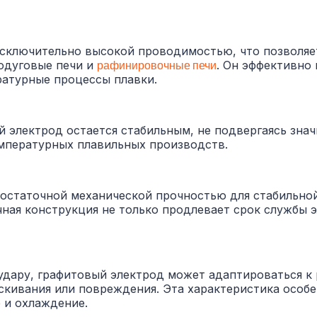
сключительно высокой проводимостью, что позволяет
родуговые печи и
рафинировочные печи
. Он эффективно
атурные процессы плавки.
 электрод остается стабильным, не подвергаясь зна
емпературных плавильных производств.
остаточной механической прочностью для стабильной
чная конструкция не только продлевает срок службы э
удару, графитовый электрод может адаптироваться к
скивания или повреждения. Эта характеристика особе
 и охлаждение.