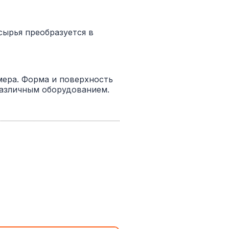
сырья преобразуется в
ера. Форма и поверхность
различным оборудованием.