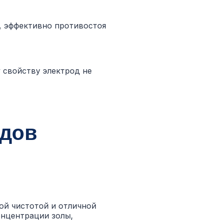
, эффективно противостоя
 свойству электрод не
одов
ой чистотой и отличной
онцентрации золы,