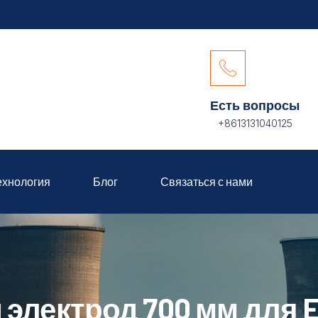
Есть вопросы
+8613131040125
ехнология
Блог
Связаться с нами
электрод 700 мм для 