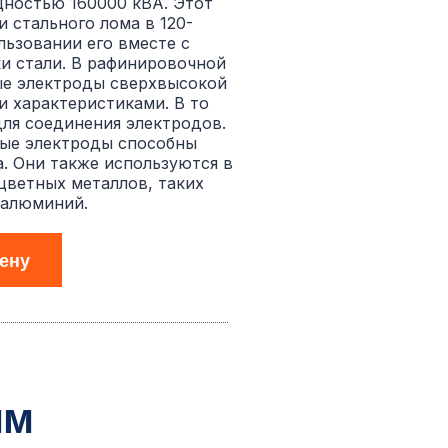
ностью 160000 кВА. Этот
 стального лома в 120-
льзовании его вместе с
и стали. В рафинировочной
ые электроды сверхвысокой
 характеристиками. В то
ля соединения электродов.
ые электроды способны
. Они также используются в
цветных металлов, таких
 алюминий.
ену
мм