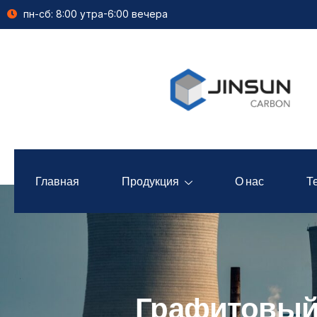
пн-сб: 8:00 утра-6:00 вечера
Главная
Продукция
О нас
Т
Графитовый 