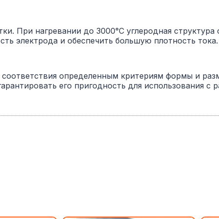
ки. При нагревании до 3000°C углеродная структура 
ть электрода и обеспечить большую плотность тока.
 соответствия определенным критериям формы и разм
 гарантировать его пригодность для использования с 