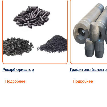
Рекарбюризатор
Графитовый электр
Подробнее
Подробнее