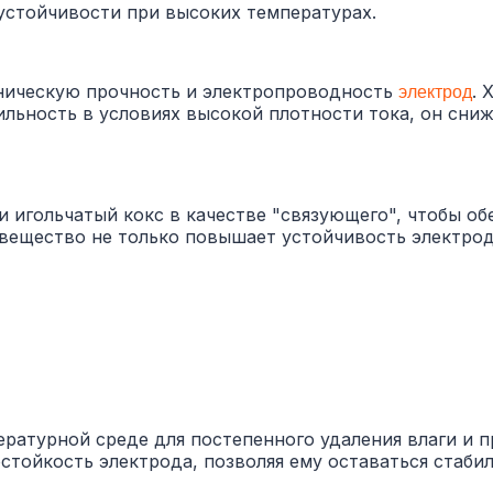
устойчивости при высоких температурах.
аническую прочность и электропроводность
электрод
. 
ильность в условиях высокой плотности тока, он сни
и игольчатый кокс в качестве "связующего", чтобы о
 вещество не только повышает устойчивость электрод
ратурной среде для постепенного удаления влаги и п
стойкость электрода, позволяя ему оставаться стаби