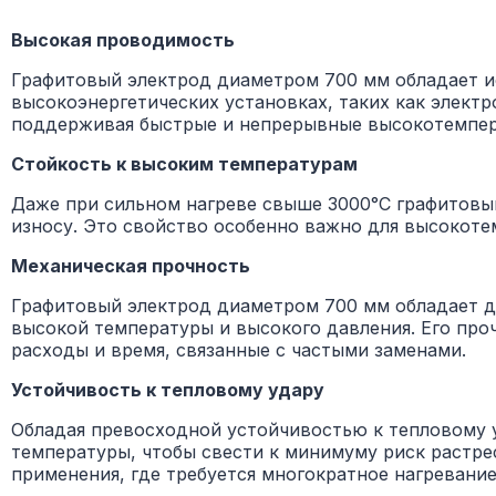
Высокая проводимость
Графитовый электрод диаметром 700 мм обладает и
высокоэнергетических установках, таких как элект
поддерживая быстрые и непрерывные высокотемпер
Стойкость к высоким температурам
Даже при сильном нагреве свыше 3000°C графитовый
износу. Это свойство особенно важно для высокот
Механическая прочность
Графитовый электрод диаметром 700 мм обладает д
высокой температуры и высокого давления. Его про
расходы и время, связанные с частыми заменами.
Устойчивость к тепловому удару
Обладая превосходной устойчивостью к тепловому 
температуры, чтобы свести к минимуму риск растре
применения, где требуется многократное нагревание