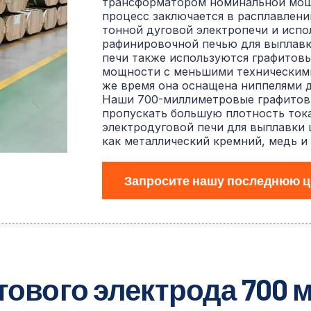
трансформатором номинальной мощ
процесс заключается в расплавлении
тонной дуговой электропечи и испо
рафинировочной печью для выплавк
печи также используются графитов
мощности с меньшими техническими
же время она оснащена ниппелями д
Наши 700-миллиметровые графитов
пропускать большую плотность тока
электродуговой печи для выплавки 
как металлический кремний, медь и
Запросите нашу последнюю ц
ового электрода 700 