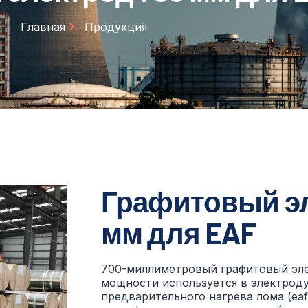
Главная
Продукция
Графитовый эл
мм для EAF
700-миллиметровый графитовый эл
мощности используется в электрод
предварительного нагрева лома (ea