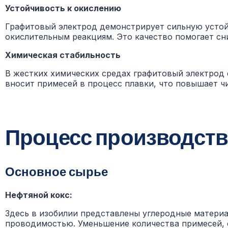
Устойчивость к окислению
Графитовый электрод демонстрирует сильную устой
окислительным реакциям. Это качество помогает сни
Химическая стабильность
В жестких химических средах графитовый электрод 
вносит примесей в процесс плавки, что повышает ч
Процесс производств
Основное сырье
Нефтяной кокс:
Здесь в изобилии представлены углеродные матери
проводимостью. Уменьшение количества примесей, 