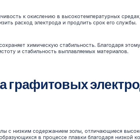
чивость к окислению в высокотемпературных средах
зить расход электрода и продлить срок его службы.
сохраняет химическую стабильность. Благодаря этому
истоту и стабильность выплавляемых материалов.
а графитовых электр
алы с низким содержанием золы, отличающиеся высок
образующихся в процессе плавки благодаря низкой к