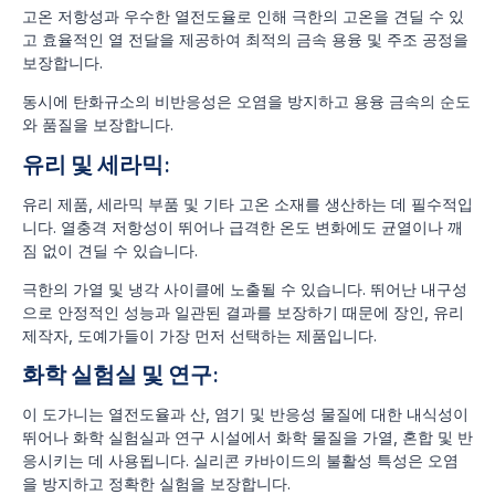
고온 저항성과 우수한 열전도율로 인해 극한의 고온을 견딜 수 있
고 효율적인 열 전달을 제공하여 최적의 금속 용융 및 주조 공정을
보장합니다.
동시에 탄화규소의 비반응성은 오염을 방지하고 용융 금속의 순도
와 품질을 보장합니다.
유리 및 세라믹:
유리 제품, 세라믹 부품 및 기타 고온 소재를 생산하는 데 필수적입
니다. 열충격 저항성이 뛰어나 급격한 온도 변화에도 균열이나 깨
짐 없이 견딜 수 있습니다.
극한의 가열 및 냉각 사이클에 노출될 수 있습니다. 뛰어난 내구성
으로 안정적인 성능과 일관된 결과를 보장하기 때문에 장인, 유리
제작자, 도예가들이 가장 먼저 선택하는 제품입니다.
화학 실험실 및 연구:
이 도가니는 열전도율과 산, 염기 및 반응성 물질에 대한 내식성이
뛰어나 화학 실험실과 연구 시설에서 화학 물질을 가열, 혼합 및 반
응시키는 데 사용됩니다. 실리콘 카바이드의 불활성 특성은 오염
을 방지하고 정확한 실험을 보장합니다.