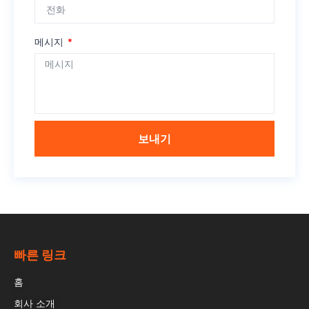
메시지
보내기
빠른 링크
홈
회사 소개