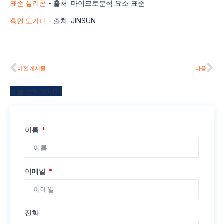
표준 실리콘
- 출처: 마이크로분석 요소 표준
흑연 도가니
- 출처: JINSUN
이전 게시물
다음
오늘 문의 보내기
이름
이메일
전화