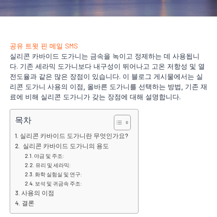
공유
트윗
핀
메일
SMS
실리콘 카바이드 도가니는 금속을 녹이고 정제하는 데 사용됩니
다. 기존 세라믹 도가니보다 내구성이 뛰어나고 고온 저항성 및 열
전도율과 같은 많은 장점이 있습니다. 이 블로그 게시물에서는 실
리콘 도가니 사용의 이점, 올바른 도가니를 선택하는 방법, 기존 재
료에 비해 실리콘 도가니가 갖는 장점에 대해 설명합니다.
목차
실리콘 카바이드 도가니란 무엇인가요?
실리콘 카바이드 도가니의 용도
야금 및 주조:
유리 및 세라믹:
화학 실험실 및 연구:
보석 및 귀금속 주조:
사용의 이점
결론